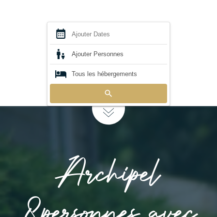
Archipel
8personnes avec