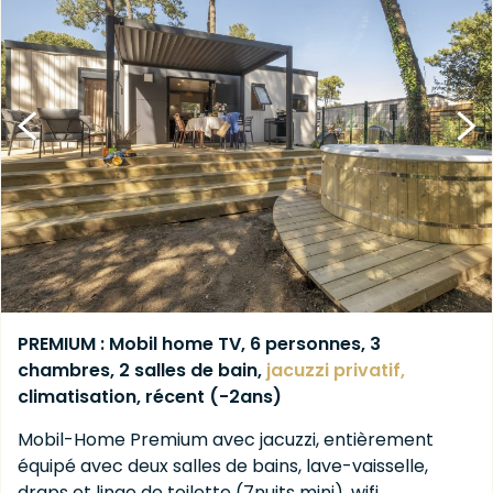
PREMIUM : Mobil home TV, 6 personnes, 3
chambres, 2 salles de bain,
jacuzzi
privatif,
climatisation, récent (-2ans)
Mobil-Home Premium avec jacuzzi, entièrement
équipé avec deux salles de bains, lave-vaisselle,
draps et linge de toilette (7nuits mini), wifi…