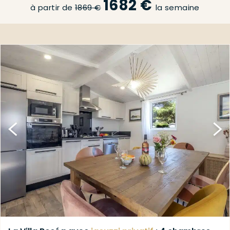
1682 €
à partir de
1869 €
la semaine