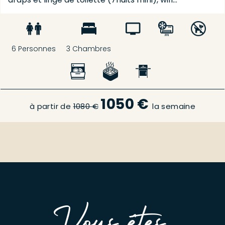
6 Personnes
3 Chambres
1050 €
à partir de
1080 €
la semaine
Vous êtes