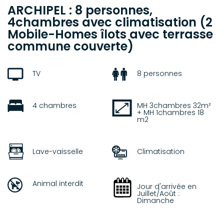
ARCHIPEL : 8 personnes,
4chambres avec climatisation (2
Mobile-Homes îlots avec terrasse
commune couverte)
TV
8 personnes
4 chambres
MH 3chambres 32m²
+ MH 1chambres 18
m
2
Lave-vaisselle
Climatisation
Animal interdit
Jour d'arrivée en
Juillet/Août :
Dimanche