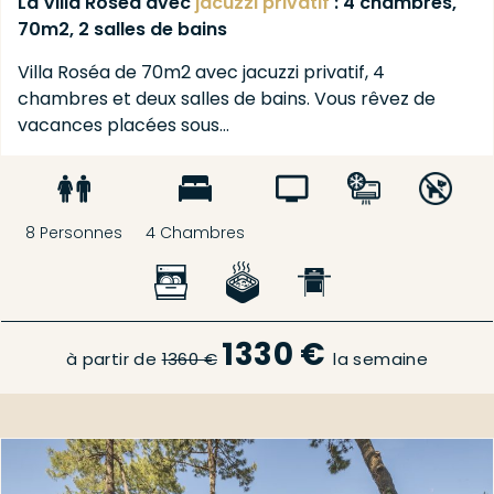
La Villa Roséa avec
jacuzzi
privatif
: 4 chambres,
70m2, 2 salles de bains
Villa Roséa de 70m2 avec jacuzzi privatif, 4
chambres et deux salles de bains. Vous rêvez de
vacances placées sous…
8 Personnes
4 Chambres
1330 €
à partir de
1360 €
la semaine