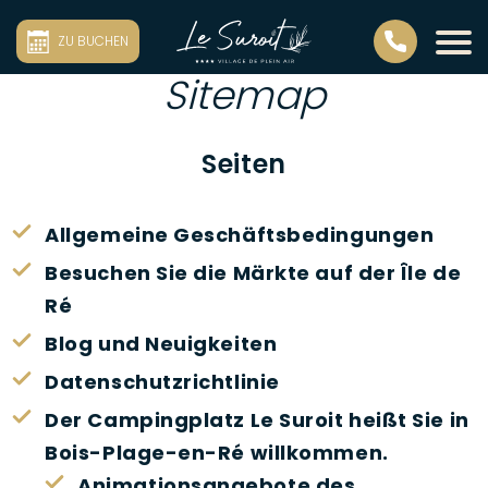
Sitemap
ZU BUCHEN
Sitemap
Seiten
Allgemeine Geschäftsbedingungen
Besuchen Sie die Märkte auf der Île de
Ré
Blog und Neuigkeiten
Datenschutzrichtlinie
Der Campingplatz Le Suroit heißt Sie in
Bois-Plage-en-Ré willkommen.
Animationsangebote des