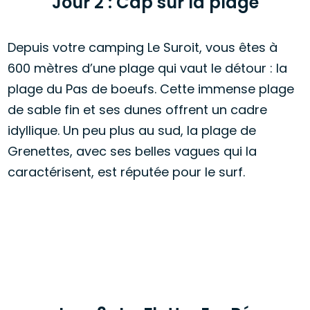
Jour 2 : Cap sur la plage
Depuis votre camping Le Suroit, vous êtes à
600 mètres d’une plage qui vaut le détour : la
plage du Pas de boeufs. Cette immense plage
de sable fin et ses dunes offrent un cadre
idyllique. Un peu plus au sud, la plage de
Grenettes, avec ses belles vagues qui la
caractérisent, est réputée pour le surf.