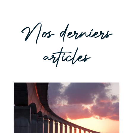
Nos derniers
articles