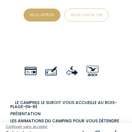
NOUS APPELER
NOUS CONTACTER
LE CAMPING LE SUROIT VOUS ACCUEILLE AU BOIS-
PLAGE-EN-RÉ
PRÉSENTATION
LES ANIMATIONS DU CAMPING POUR VOUS DÉTENDRE
Continuer sans accepter
LES SERVICES AU VILLAGE DU SUROIT :