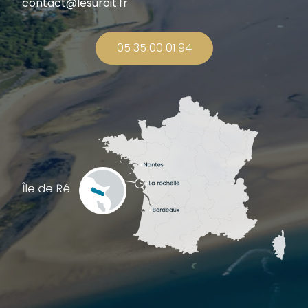
contact@lesuroit.fr
05 35 00 01 94